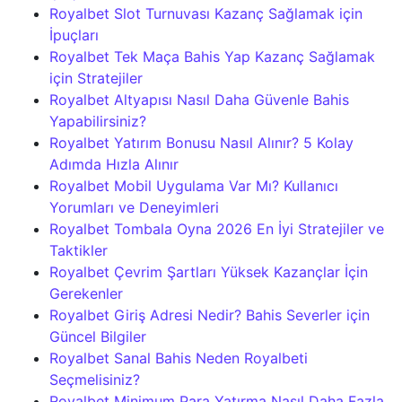
Royalbet Slot Turnuvası Kazanç Sağlamak için
İpuçları
Royalbet Tek Maça Bahis Yap Kazanç Sağlamak
için Stratejiler
Royalbet Altyapısı Nasıl Daha Güvenle Bahis
Yapabilirsiniz?
Royalbet Yatırım Bonusu Nasıl Alınır? 5 Kolay
Adımda Hızla Alınır
Royalbet Mobil Uygulama Var Mı? Kullanıcı
Yorumları ve Deneyimleri
Royalbet Tombala Oyna 2026 En İyi Stratejiler ve
Taktikler
Royalbet Çevrim Şartları Yüksek Kazançlar İçin
Gerekenler
Royalbet Giriş Adresi Nedir? Bahis Severler için
Güncel Bilgiler
Royalbet Sanal Bahis Neden Royalbeti
Seçmelisiniz?
Royalbet Minimum Para Yatırma Nasıl Daha Fazla