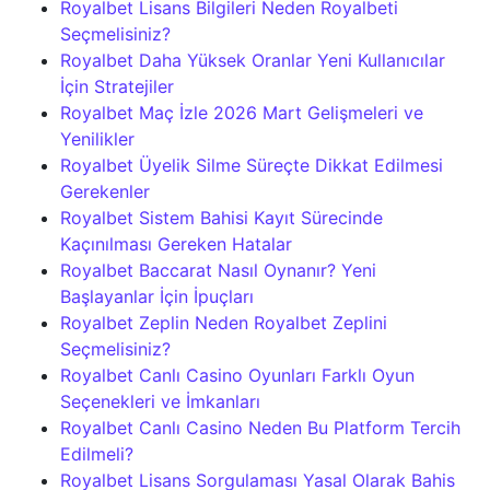
Royalbet Lisans Bilgileri Neden Royalbeti
Seçmelisiniz?
Royalbet Daha Yüksek Oranlar Yeni Kullanıcılar
İçin Stratejiler
Royalbet Maç İzle 2026 Mart Gelişmeleri ve
Yenilikler
Royalbet Üyelik Silme Süreçte Dikkat Edilmesi
Gerekenler
Royalbet Sistem Bahisi Kayıt Sürecinde
Kaçınılması Gereken Hatalar
Royalbet Baccarat Nasıl Oynanır? Yeni
Başlayanlar İçin İpuçları
Royalbet Zeplin Neden Royalbet Zeplini
Seçmelisiniz?
Royalbet Canlı Casino Oyunları Farklı Oyun
Seçenekleri ve İmkanları
Royalbet Canlı Casino Neden Bu Platform Tercih
Edilmeli?
Royalbet Lisans Sorgulaması Yasal Olarak Bahis