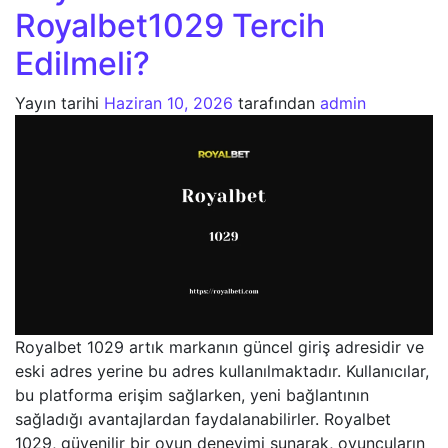
Royalbet1029 Tercih
Edilmeli?
Yayın tarihi
Haziran 10, 2026
tarafından
admin
Royalbet 1029 artık markanın güncel giriş adresidir ve
eski adres yerine bu adres kullanılmaktadır. Kullanıcılar,
bu platforma erişim sağlarken, yeni bağlantının
sağladığı avantajlardan faydalanabilirler. Royalbet
1029, güvenilir bir oyun deneyimi sunarak, oyuncuların