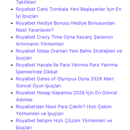
Taktikleri
Royalbet Canlı Tombala Yeni Başlayanlar İçin En
İyi İpuçları
Royalbet Hediye Bonusu Hediye Bonusundan
Nasıl Yararlanılır?
Royalbet Crazy Time Oyna Kazanç Şansınızı
Artırmanın Yöntemleri
Royalbet İddaa Oranları Yeni Bahis Stratejileri ve
İpuçları
Royalbet Havale İle Para Yatırma Para Yatırma
İşlemlerinde Dikkat
Royalbet Gates of Olympus Oyna 2026 Mart
Güncel Oyun İpuçları
Royalbet Hesap Kapatma 2026 İçin En Güncel
Adımlar
Royalbet’dan Nasıl Para Çekilir? Hızlı Çekim
Yöntemleri ve İpuçları
Royalbet İletişim Hızlı Çözüm Yöntemleri ve
İpuçları