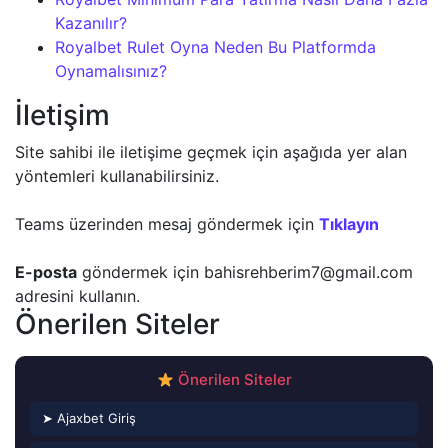
Kazanılır?
Royalbet Rulet Oyna Neden Bu Platformda
Oynamalısınız?
İletişim
Site sahibi ile iletişime geçmek için aşağıda yer alan
yöntemleri kullanabilirsiniz.
Teams üzerinden mesaj göndermek için
Tıklayın
E-posta
göndermek için
bahisrehberim7@gmail.com
adresini kullanın.
Önerilen Siteler
Önerilen Siteler
➤ Ajaxbet Giriş