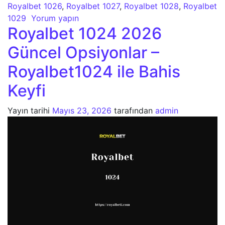
Royalbet 1026
,
Royalbet 1027
,
Royalbet 1028
,
Royalbet
1029
Yorum yapın
Royalbet 1024 2026
Güncel Opsiyonlar –
Royalbet1024 ile Bahis
Keyfi
Yayın tarihi
Mayıs 23, 2026
tarafından
admin