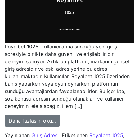
Royalbet 1025, kullanıcılarına sunduğu yeni giriş
adresiyle birlikte daha güvenli ve erişilebilir bir
deneyim sunuyor. Artık bu platform, markanın güncel
giriş adresidir ve eski adres yerine bu adres
kullanılmaktadır. Kullanıcılar, Royalbet 1025 üzerinden
bahis yaparken veya oyun oynarken, platformun
sunduğu avantajlardan faydalanabilirler. Bu içerikte,
söz konusu adresin sunduğu olanakları ve kullanıcı
deneyimini ele alacağız. Hem […]
from Royalbet 1025 Neden Royalbet1
Daha fazlasını oku…
Yayınlanan
Giriş Adresi
Etiketlenen
Royalbet 1025
,