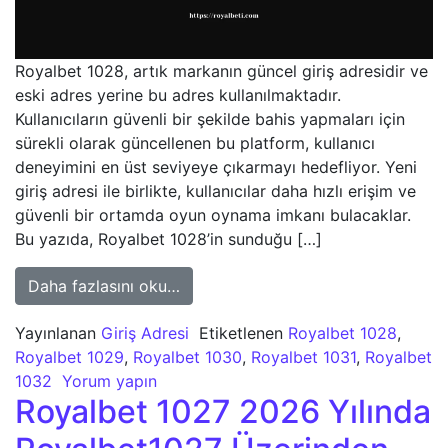
Royalbet 1028, artık markanın güncel giriş adresidir ve
eski adres yerine bu adres kullanılmaktadır.
Kullanıcıların güvenli bir şekilde bahis yapmaları için
sürekli olarak güncellenen bu platform, kullanıcı
deneyimini en üst seviyeye çıkarmayı hedefliyor. Yeni
giriş adresi ile birlikte, kullanıcılar daha hızlı erişim ve
güvenli bir ortamda oyun oynama imkanı bulacaklar.
Bu yazıda, Royalbet 1028’in sunduğu […]
from Royalbet 1028 5 Önemli Özell
Daha fazlasını oku…
Yayınlanan
Giriş Adresi
Etiketlenen
Royalbet 1028
,
Royalbet 1029
,
Royalbet 1030
,
Royalbet 1031
,
Royalbet
1032
Yorum yapın
Royalbet 1027 2026 Yılında