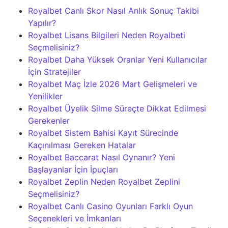
Royalbet Canlı Skor Nasıl Anlık Sonuç Takibi
Yapılır?
Royalbet Lisans Bilgileri Neden Royalbeti
Seçmelisiniz?
Royalbet Daha Yüksek Oranlar Yeni Kullanıcılar
İçin Stratejiler
Royalbet Maç İzle 2026 Mart Gelişmeleri ve
Yenilikler
Royalbet Üyelik Silme Süreçte Dikkat Edilmesi
Gerekenler
Royalbet Sistem Bahisi Kayıt Sürecinde
Kaçınılması Gereken Hatalar
Royalbet Baccarat Nasıl Oynanır? Yeni
Başlayanlar İçin İpuçları
Royalbet Zeplin Neden Royalbet Zeplini
Seçmelisiniz?
Royalbet Canlı Casino Oyunları Farklı Oyun
Seçenekleri ve İmkanları