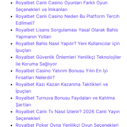
Royalbet Canlı Casino Oyunları Farklı Oyun
Seçenekleri ve İmkanları
Royalbet Canlı Casino Neden Bu Platform Tercih
Edilmeli?
Royalbet Lisans Sorgulaması Yasal Olarak Bahis
Yapmanın Yolları
Royalbet Bahis Nasıl Yapılır? Yeni Kullanıcılar için
İpuçları
Royalbet Güvenlik Önlemleri Yenilikçi Teknolojiler
ile Koruma Sağlıyor
Royalbet Casino Yatırım Bonusu Yılın En İyi
Fırsatları Nelerdir?
Royalbet Kazı Kazan Kazanma Taktikleri ve
İpuçları
Royalbet Turnuva Bonusu Faydaları ve Katılma
Şartları
Royalbet Canlı Tv Nasıl İzlenir? 2026 Canlı Yayın
Seçenekleri
Royalbet Poker Oyna Yenilikçi Oyun Seçenekleri