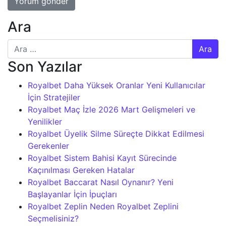
Ara
Arama:
Son Yazılar
Royalbet Daha Yüksek Oranlar Yeni Kullanıcılar
İçin Stratejiler
Royalbet Maç İzle 2026 Mart Gelişmeleri ve
Yenilikler
Royalbet Üyelik Silme Süreçte Dikkat Edilmesi
Gerekenler
Royalbet Sistem Bahisi Kayıt Sürecinde
Kaçınılması Gereken Hatalar
Royalbet Baccarat Nasıl Oynanır? Yeni
Başlayanlar İçin İpuçları
Royalbet Zeplin Neden Royalbet Zeplini
Seçmelisiniz?