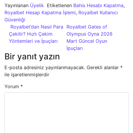
Yayınlanan
Üyelik
Etiketlenen
Bahis Hesabı Kapatma
,
Royalbet Hesap Kapatma İşlemi
,
Royalbet Kullanıcı
Güvenliği
Yazı dolaşımı
Royalbet’dan Nasıl Para
Royalbet Gates of
Çekilir? Hızlı Çekim
Olympus Oyna 2026
Yöntemleri ve İpuçları
Mart Güncel Oyun
İpuçları
Bir yanıt yazın
E-posta adresiniz yayınlanmayacak.
Gerekli alanlar
*
ile işaretlenmişlerdir
Yorum
*