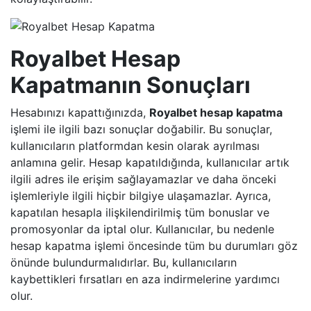
Royalbet Hesap
Kapatmanın Sonuçları
Hesabınızı kapattığınızda,
Royalbet hesap kapatma
işlemi ile ilgili bazı sonuçlar doğabilir. Bu sonuçlar,
kullanıcıların platformdan kesin olarak ayrılması
anlamına gelir. Hesap kapatıldığında, kullanıcılar artık
ilgili adres ile erişim sağlayamazlar ve daha önceki
işlemleriyle ilgili hiçbir bilgiye ulaşamazlar. Ayrıca,
kapatılan hesapla ilişkilendirilmiş tüm bonuslar ve
promosyonlar da iptal olur. Kullanıcılar, bu nedenle
hesap kapatma işlemi öncesinde tüm bu durumları göz
önünde bulundurmalıdırlar. Bu, kullanıcıların
kaybettikleri fırsatları en aza indirmelerine yardımcı
olur.