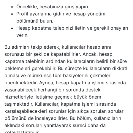
Öncelikle, hesabınıza giriş yapın.
Profil ayarlarına gidin ve hesap yönetimi
bölümünü bulun.
Hesap kapatma talebinizi iletin ve gerekli onayları
verin.
Bu adımları takip ederek, kullanıcılar hesaplarını
sorunsuz bir şekilde kapatabilirler. Ancak, hesap
kapatma talebinin ardından kullanıcıların belirli bir süre
beklemeleri gerekebilir. Bu süreçte kullanıcıların dikkatli
olması ve mümkünse tüm bakiyelerini çekmeleri
önerilmektedir. Ayrıca, hesap kapatma işlemi sırasında
yaşanabilecek herhangi bir sorunda destek
hizmetleriyle iletişime geçmek büyük önem
taşımaktadır. Kullanıcılar, kapatma işlemi sırasında
karşılaşabilecekleri sorunlar için sıkça sorulan sorular
bölümünü de inceleyebilirler. Bu bölüm, kullanıcıların
aklındaki soruları yanıtlayarak süreci daha da
kolaylaştırabilir.