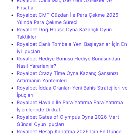
Royalbet Canlı Maç İzle Yeni Özellikler ve
Fırsatlar
Royalbet CMT Cüzdan İle Para Çekme 2026
Yılında Para Çekme Süreci
Royalbet Dog House Oyna Kazançlı Oyun
Taktikleri
Royalbet Canlı Tombala Yeni Başlayanlar İçin En
İyi İpuçları
Royalbet Hediye Bonusu Hediye Bonusundan
Nasıl Yararlanılır?
Royalbet Crazy Time Oyna Kazanç Şansınızı
Artırmanın Yöntemleri
Royalbet İddaa Oranları Yeni Bahis Stratejileri ve
İpuçları
Royalbet Havale İle Para Yatırma Para Yatırma
İşlemlerinde Dikkat
Royalbet Gates of Olympus Oyna 2026 Mart
Güncel Oyun İpuçları
Royalbet Hesap Kapatma 2026 İçin En Güncel