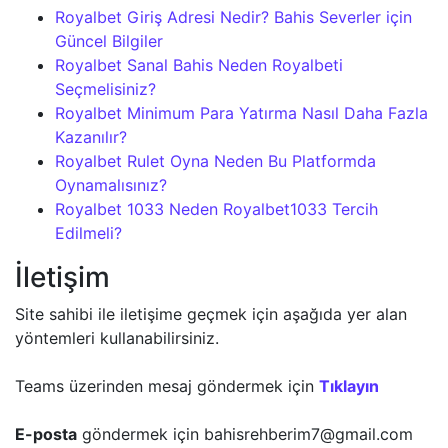
Royalbet Giriş Adresi Nedir? Bahis Severler için
Güncel Bilgiler
Royalbet Sanal Bahis Neden Royalbeti
Seçmelisiniz?
Royalbet Minimum Para Yatırma Nasıl Daha Fazla
Kazanılır?
Royalbet Rulet Oyna Neden Bu Platformda
Oynamalısınız?
Royalbet 1033 Neden Royalbet1033 Tercih
Edilmeli?
İletişim
Site sahibi ile iletişime geçmek için aşağıda yer alan
yöntemleri kullanabilirsiniz.
Teams üzerinden mesaj göndermek için
Tıklayın
E-posta
göndermek için
bahisrehberim7@gmail.com