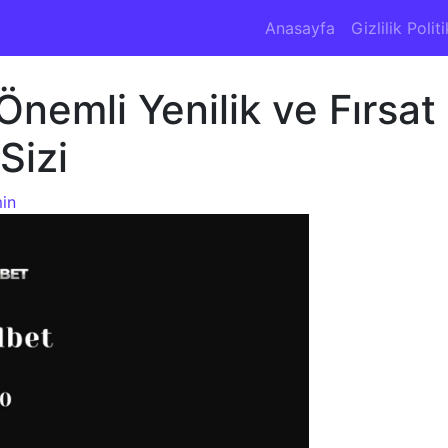
Anasayfa
Gizlilik Polit
nemli Yenilik ve Fırsat
Sizi
in