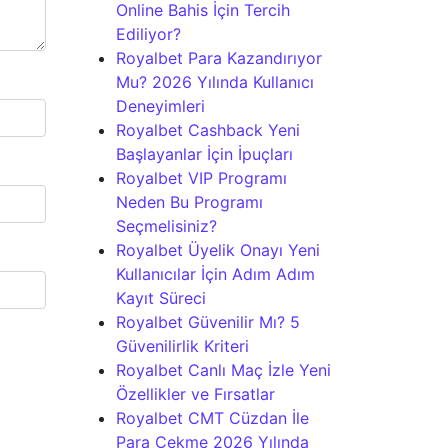
Online Bahis İçin Tercih
Ediliyor?
Royalbet Para Kazandırıyor
Mu? 2026 Yılında Kullanıcı
Deneyimleri
Royalbet Cashback Yeni
Başlayanlar İçin İpuçları
Royalbet VIP Programı
Neden Bu Programı
Seçmelisiniz?
Royalbet Üyelik Onayı Yeni
Kullanıcılar İçin Adım Adım
Kayıt Süreci
Royalbet Güvenilir Mı? 5
Güvenilirlik Kriteri
Royalbet Canlı Maç İzle Yeni
Özellikler ve Fırsatlar
Royalbet CMT Cüzdan İle
Para Çekme 2026 Yılında