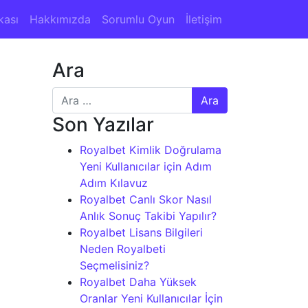
ikası
Hakkımızda
Sorumlu Oyun
İletişim
Ara
Arama:
Son Yazılar
Royalbet Kimlik Doğrulama
Yeni Kullanıcılar için Adım
Adım Kılavuz
Royalbet Canlı Skor Nasıl
Anlık Sonuç Takibi Yapılır?
Royalbet Lisans Bilgileri
Neden Royalbeti
Seçmelisiniz?
Royalbet Daha Yüksek
Oranlar Yeni Kullanıcılar İçin