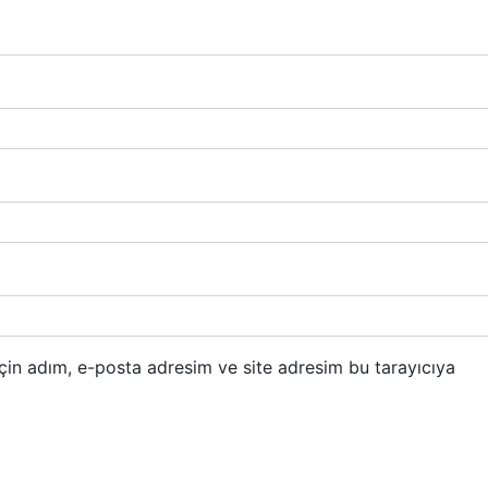
çin adım, e-posta adresim ve site adresim bu tarayıcıya