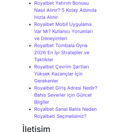
Royalbet Yatırım Bonusu
Nasıl Alınır? 5 Kolay Adımda
Hızla Alınır
Royalbet Mobil Uygulama
Var Mı? Kullanıcı Yorumları
ve Deneyimleri
Royalbet Tombala Oyna
2026 En İyi Stratejiler ve
Taktikler
Royalbet Çevrim Şartları
Yüksek Kazançlar İçin
Gerekenler
Royalbet Giriş Adresi Nedir?
Bahis Severler için Güncel
Bilgiler
Royalbet Sanal Bahis Neden
Royalbeti Seçmelisiniz?
İletişim