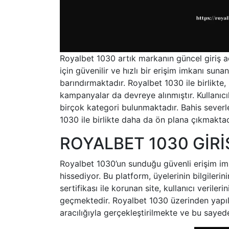
Royalbet 1030 artık markanın güncel giriş ad
için güvenilir ve hızlı bir erişim imkanı suna
barındırmaktadır. Royalbet 1030 ile birlikte, 
kampanyalar da devreye alınmıştır. Kullanıcı
birçok kategori bulunmaktadır. Bahis severler
1030 ile birlikte daha da ön plana çıkmaktad
ROYALBET 1030 GİRİ
Royalbet 1030’un sunduğu güvenli erişim imk
hissediyor. Bu platform, üyelerinin bilgileri
sertifikası ile korunan site, kullanıcı verileri
geçmektedir. Royalbet 1030 üzerinden yapıla
aracılığıyla gerçekleştirilmekte ve bu sayede