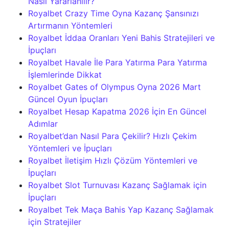
Nasıl Yararlanılır?
Royalbet Crazy Time Oyna Kazanç Şansınızı
Artırmanın Yöntemleri
Royalbet İddaa Oranları Yeni Bahis Stratejileri ve
İpuçları
Royalbet Havale İle Para Yatırma Para Yatırma
İşlemlerinde Dikkat
Royalbet Gates of Olympus Oyna 2026 Mart
Güncel Oyun İpuçları
Royalbet Hesap Kapatma 2026 İçin En Güncel
Adımlar
Royalbet’dan Nasıl Para Çekilir? Hızlı Çekim
Yöntemleri ve İpuçları
Royalbet İletişim Hızlı Çözüm Yöntemleri ve
İpuçları
Royalbet Slot Turnuvası Kazanç Sağlamak için
İpuçları
Royalbet Tek Maça Bahis Yap Kazanç Sağlamak
için Stratejiler