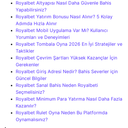
Royalbet Altyapısı Nasıl Daha Güvenle Bahis
Yapabilirsiniz?
Royalbet Yatırım Bonusu Nasıl Alınır? 5 Kolay
Adımda Hızla Alınır
Royalbet Mobil Uygulama Var Mı? Kullanıcı
Yorumları ve Deneyimleri
Royalbet Tombala Oyna 2026 En İyi Stratejiler ve
Taktikler
Royalbet Çevrim Şartları Yüksek Kazançlar İçin
Gerekenler
Royalbet Giriş Adresi Nedir? Bahis Severler için
Güncel Bilgiler
Royalbet Sanal Bahis Neden Royalbeti
Seçmelisiniz?
Royalbet Minimum Para Yatırma Nasıl Daha Fazla
Kazanılır?
Royalbet Rulet Oyna Neden Bu Platformda
Oynamalısınız?