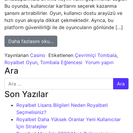
Bu oyunda, kullanıcılar kartlarını seçerek kazanma
şansını artırabilirler. Oyun, kullanıcı dostu arayüzü ve
hızlı oyun akışıyla dikkat çekmektedir. Ayrıca, bu
platform güvenilirliği ile de oyuncuların gönlünde […]
from Royalbet Tombala Oyna 2026 En 
Daha fazlasını oku…
Yayınlanan
Casino
Etiketlenen
Çevrimiçi Tombala
,
Royalbet Oyun
,
Tombala Eğlencesi
Yorum yapın
Ara
Arama:
Son Yazılar
Royalbet Lisans Bilgileri Neden Royalbeti
Seçmelisiniz?
Royalbet Daha Yüksek Oranlar Yeni Kullanıcılar
İçin Stratejiler