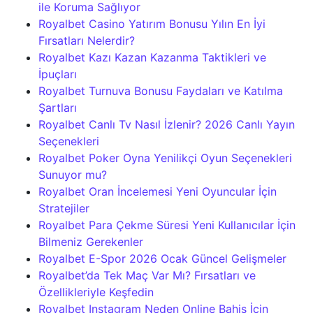
ile Koruma Sağlıyor
Royalbet Casino Yatırım Bonusu Yılın En İyi
Fırsatları Nelerdir?
Royalbet Kazı Kazan Kazanma Taktikleri ve
İpuçları
Royalbet Turnuva Bonusu Faydaları ve Katılma
Şartları
Royalbet Canlı Tv Nasıl İzlenir? 2026 Canlı Yayın
Seçenekleri
Royalbet Poker Oyna Yenilikçi Oyun Seçenekleri
Sunuyor mu?
Royalbet Oran İncelemesi Yeni Oyuncular İçin
Stratejiler
Royalbet Para Çekme Süresi Yeni Kullanıcılar İçin
Bilmeniz Gerekenler
Royalbet E-Spor 2026 Ocak Güncel Gelişmeler
Royalbet’da Tek Maç Var Mı? Fırsatları ve
Özellikleriyle Keşfedin
Royalbet Instagram Neden Online Bahis İçin