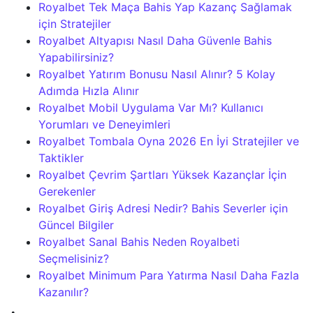
Royalbet Tek Maça Bahis Yap Kazanç Sağlamak
için Stratejiler
Royalbet Altyapısı Nasıl Daha Güvenle Bahis
Yapabilirsiniz?
Royalbet Yatırım Bonusu Nasıl Alınır? 5 Kolay
Adımda Hızla Alınır
Royalbet Mobil Uygulama Var Mı? Kullanıcı
Yorumları ve Deneyimleri
Royalbet Tombala Oyna 2026 En İyi Stratejiler ve
Taktikler
Royalbet Çevrim Şartları Yüksek Kazançlar İçin
Gerekenler
Royalbet Giriş Adresi Nedir? Bahis Severler için
Güncel Bilgiler
Royalbet Sanal Bahis Neden Royalbeti
Seçmelisiniz?
Royalbet Minimum Para Yatırma Nasıl Daha Fazla
Kazanılır?