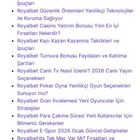
İpuçları
Royalbet Güvenlik Önlemleri Yenilikçi Teknolojiler
ile Koruma Sağlıyor
Royalbet Casino Yatırım Bonusu Yılın En İyi
Fırsatları Nelerdir?
Royalbet Kazı Kazan Kazanma Taktikleri ve
İpuçları
Royalbet Turnuva Bonusu Faydaları ve Katılma
Şartları
Royalbet Canlı Tv Nasıl İzlenir? 2026 Canlı Yayın
Seçenekleri
Royalbet Poker Oyna Yenilikçi Oyun Seçenekleri
Sunuyor mu?
Royalbet Oran İncelemesi Yeni Oyuncular İçin
Stratejiler
Royalbet Para Çekme Süresi Yeni Kullanıcılar İçin
Bilmeniz Gerekenler
Royalbet E-Spor 2026 Ocak Güncel Gelişmeler
Royalbet’da Tek Maç Var Mı? Fırsatları ve