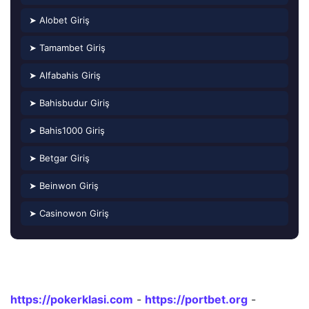
➤ Alobet Giriş
➤ Tamambet Giriş
➤ Alfabahis Giriş
➤ Bahisbudur Giriş
➤ Bahis1000 Giriş
➤ Betgar Giriş
➤ Beinwon Giriş
➤ Casinowon Giriş
https://pokerklasi.com
-
https://portbet.org
-