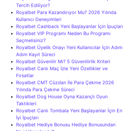
Tercih Ediliyor?
Royalbet Para Kazandırıyor Mu? 2026 Yılında
Kullanıcı Deneyimleri
Royalbet Cashback Yeni Başlayanlar İçin İpuçları
Royalbet VIP Programı Neden Bu Programı
Seçmelisiniz?
Royalbet Üyelik Onayı Yeni Kullanıcılar İçin Adım
Adım Kayıt Süreci
Royalbet Güvenilir Mı? 5 Güvenilirlik Kriteri
Royalbet Canlı Maç İzle Yeni Özellikler ve
Fırsatlar
Royalbet CMT Cüzdan İle Para Çekme 2026
Yılında Para Çekme Süreci
Royalbet Dog House Oyna Kazançlı Oyun
Taktikleri
Royalbet Canlı Tombala Yeni Başlayanlar İçin En
İyi İpuçları
Royalbet Hediye Bonusu Hediye Bonusundan