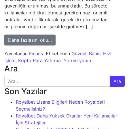
güvenliğin artırılması bulunmaktadır. Bu süreçte,
kullanıcıların dikkat etmesi gereken bazı önemli
noktalar vardır. İlk olarak, gerekli kripto cüzdan
bilgilerinin doğru bir şekilde girilmesi […]
from Royalbet Kripto İle Para Yatır
Daha fazlasını oku…
Yayınlanan
Finans
Etiketlenen
Güvenli Bahis
,
Hızlı
İşlem
,
Kripto Para Yatırma
Yorum yapın
Ara
Arama:
Son Yazılar
Royalbet Lisans Bilgileri Neden Royalbeti
Seçmelisiniz?
Royalbet Daha Yüksek Oranlar Yeni Kullanıcılar
İçin Stratejiler