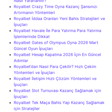
Nasıl Yararlanılır?
Royalbet Crazy Time Oyna Kazanç Şansınızı
Artırmanın Yöntemleri
Royalbet İddaa Oranları Yeni Bahis Stratejileri ve
İpuçları
Royalbet Havale İle Para Yatırma Para Yatırma
İşlemlerinde Dikkat
Royalbet Gates of Olympus Oyna 2026 Mart
Güncel Oyun İpuçları
Royalbet Hesap Kapatma 2026 İçin En Güncel
Adımlar
Royalbet’dan Nasıl Para Çekilir? Hızlı Çekim
Yöntemleri ve İpuçları
Royalbet İletişim Hızlı Çözüm Yöntemleri ve
İpuçları
Royalbet Slot Turnuvası Kazanç Sağlamak için
İpuçları
Royalbet Tek Maça Bahis Yap Kazanç Sağlamak
için Stratejiler