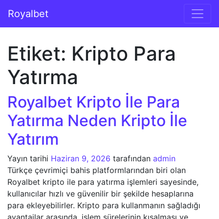
İçeriğe geç
Royalbet
Ana gezinti
Etiket:
Kripto Para
Yatırma
Royalbet Kripto İle Para
Yatırma Neden Kripto İle
Yatırım
Yayın tarihi
Haziran 9, 2026
tarafından
admin
Türkçe çevrimiçi bahis platformlarından biri olan
Royalbet kripto ile para yatırma işlemleri sayesinde,
kullanıcılar hızlı ve güvenilir bir şekilde hesaplarına
para ekleyebilirler. Kripto para kullanmanın sağladığı
avantajlar arasında, işlem sürelerinin kısalması ve