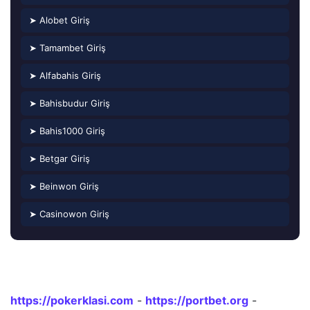
➤ Alobet Giriş
➤ Tamambet Giriş
➤ Alfabahis Giriş
➤ Bahisbudur Giriş
➤ Bahis1000 Giriş
➤ Betgar Giriş
➤ Beinwon Giriş
➤ Casinowon Giriş
https://pokerklasi.com
-
https://portbet.org
-