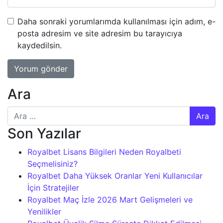
Daha sonraki yorumlarımda kullanılması için adım, e-
posta adresim ve site adresim bu tarayıcıya
kaydedilsin.
Ara
Arama:
Son Yazılar
Royalbet Lisans Bilgileri Neden Royalbeti
Seçmelisiniz?
Royalbet Daha Yüksek Oranlar Yeni Kullanıcılar
İçin Stratejiler
Royalbet Maç İzle 2026 Mart Gelişmeleri ve
Yenilikler