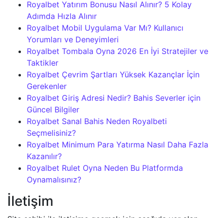
Royalbet Yatırım Bonusu Nasıl Alınır? 5 Kolay
Adımda Hızla Alınır
Royalbet Mobil Uygulama Var Mı? Kullanıcı
Yorumları ve Deneyimleri
Royalbet Tombala Oyna 2026 En İyi Stratejiler ve
Taktikler
Royalbet Çevrim Şartları Yüksek Kazançlar İçin
Gerekenler
Royalbet Giriş Adresi Nedir? Bahis Severler için
Güncel Bilgiler
Royalbet Sanal Bahis Neden Royalbeti
Seçmelisiniz?
Royalbet Minimum Para Yatırma Nasıl Daha Fazla
Kazanılır?
Royalbet Rulet Oyna Neden Bu Platformda
Oynamalısınız?
İletişim