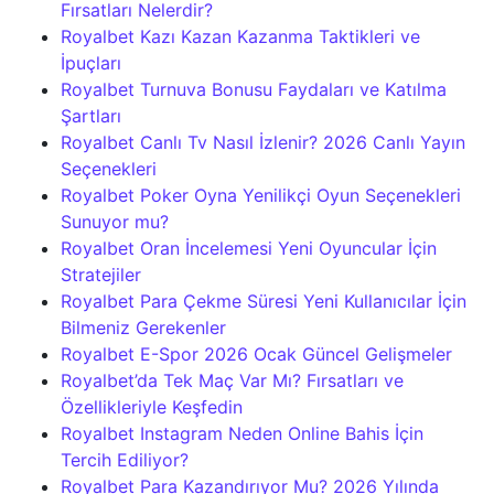
Fırsatları Nelerdir?
Royalbet Kazı Kazan Kazanma Taktikleri ve
İpuçları
Royalbet Turnuva Bonusu Faydaları ve Katılma
Şartları
Royalbet Canlı Tv Nasıl İzlenir? 2026 Canlı Yayın
Seçenekleri
Royalbet Poker Oyna Yenilikçi Oyun Seçenekleri
Sunuyor mu?
Royalbet Oran İncelemesi Yeni Oyuncular İçin
Stratejiler
Royalbet Para Çekme Süresi Yeni Kullanıcılar İçin
Bilmeniz Gerekenler
Royalbet E-Spor 2026 Ocak Güncel Gelişmeler
Royalbet’da Tek Maç Var Mı? Fırsatları ve
Özellikleriyle Keşfedin
Royalbet Instagram Neden Online Bahis İçin
Tercih Ediliyor?
Royalbet Para Kazandırıyor Mu? 2026 Yılında