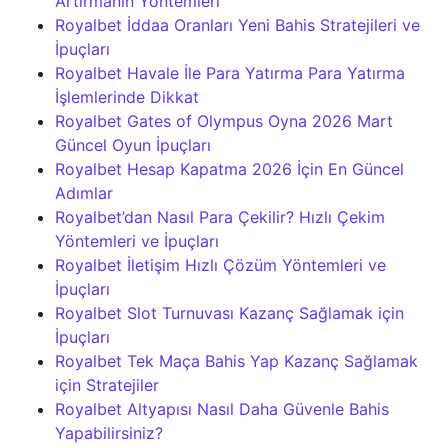
Artırmanın Yöntemleri
Royalbet İddaa Oranları Yeni Bahis Stratejileri ve
İpuçları
Royalbet Havale İle Para Yatırma Para Yatırma
İşlemlerinde Dikkat
Royalbet Gates of Olympus Oyna 2026 Mart
Güncel Oyun İpuçları
Royalbet Hesap Kapatma 2026 İçin En Güncel
Adımlar
Royalbet’dan Nasıl Para Çekilir? Hızlı Çekim
Yöntemleri ve İpuçları
Royalbet İletişim Hızlı Çözüm Yöntemleri ve
İpuçları
Royalbet Slot Turnuvası Kazanç Sağlamak için
İpuçları
Royalbet Tek Maça Bahis Yap Kazanç Sağlamak
için Stratejiler
Royalbet Altyapısı Nasıl Daha Güvenle Bahis
Yapabilirsiniz?