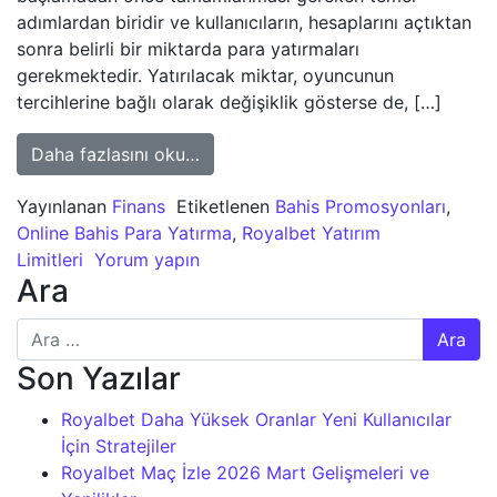
adımlardan biridir ve kullanıcıların, hesaplarını açtıktan
sonra belirli bir miktarda para yatırmaları
gerekmektedir. Yatırılacak miktar, oyuncunun
tercihlerine bağlı olarak değişiklik gösterse de, […]
from Royalbet Minimum Para Yatırm
Daha fazlasını oku…
Yayınlanan
Finans
Etiketlenen
Bahis Promosyonları
,
Online Bahis Para Yatırma
,
Royalbet Yatırım
Limitleri
Yorum yapın
Ara
Arama:
Son Yazılar
Royalbet Daha Yüksek Oranlar Yeni Kullanıcılar
İçin Stratejiler
Royalbet Maç İzle 2026 Mart Gelişmeleri ve