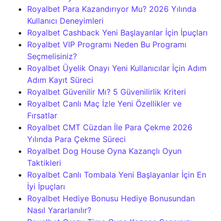
Royalbet Para Kazandırıyor Mu? 2026 Yılında
Kullanıcı Deneyimleri
Royalbet Cashback Yeni Başlayanlar İçin İpuçları
Royalbet VIP Programı Neden Bu Programı
Seçmelisiniz?
Royalbet Üyelik Onayı Yeni Kullanıcılar İçin Adım
Adım Kayıt Süreci
Royalbet Güvenilir Mı? 5 Güvenilirlik Kriteri
Royalbet Canlı Maç İzle Yeni Özellikler ve
Fırsatlar
Royalbet CMT Cüzdan İle Para Çekme 2026
Yılında Para Çekme Süreci
Royalbet Dog House Oyna Kazançlı Oyun
Taktikleri
Royalbet Canlı Tombala Yeni Başlayanlar İçin En
İyi İpuçları
Royalbet Hediye Bonusu Hediye Bonusundan
Nasıl Yararlanılır?