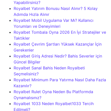
Yapabilirsiniz?
Royalbet Yatırım Bonusu Nasıl Alınır? 5 Kolay
Adımda Hızla Alınır
Royalbet Mobil Uygulama Var Mı? Kullanıcı
Yorumları ve Deneyimleri
Royalbet Tombala Oyna 2026 En İyi Stratejiler ve
Taktikler
Royalbet Çevrim Şartları Yüksek Kazançlar İçin
Gerekenler
Royalbet Giriş Adresi Nedir? Bahis Severler için
Güncel Bilgiler
Royalbet Sanal Bahis Neden Royalbeti
Seçmelisiniz?
Royalbet Minimum Para Yatırma Nasıl Daha Fazla
Kazanılır?
Royalbet Rulet Oyna Neden Bu Platformda
Oynamalısınız?
Royalbet 1033 Neden Royalbet1033 Tercih
Edilmeli?