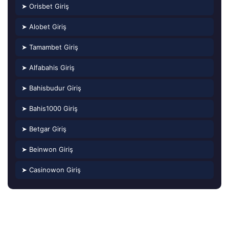
➤ Orisbet Giriş
➤ Alobet Giriş
➤ Tamambet Giriş
➤ Alfabahis Giriş
➤ Bahisbudur Giriş
➤ Bahis1000 Giriş
➤ Betgar Giriş
➤ Beinwon Giriş
➤ Casinowon Giriş