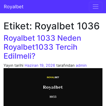
İçeriğe geç
Royalbet
Ana gezinti
Etiket:
Royalbet 1036
Royalbet 1033 Neden
Royalbet1033 Tercih
Edilmeli?
Yayın tarihi
Haziran 19, 2026
tarafından
admin