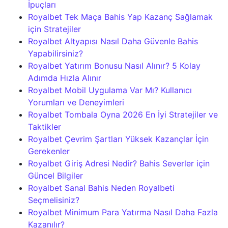
İpuçları
Royalbet Tek Maça Bahis Yap Kazanç Sağlamak
için Stratejiler
Royalbet Altyapısı Nasıl Daha Güvenle Bahis
Yapabilirsiniz?
Royalbet Yatırım Bonusu Nasıl Alınır? 5 Kolay
Adımda Hızla Alınır
Royalbet Mobil Uygulama Var Mı? Kullanıcı
Yorumları ve Deneyimleri
Royalbet Tombala Oyna 2026 En İyi Stratejiler ve
Taktikler
Royalbet Çevrim Şartları Yüksek Kazançlar İçin
Gerekenler
Royalbet Giriş Adresi Nedir? Bahis Severler için
Güncel Bilgiler
Royalbet Sanal Bahis Neden Royalbeti
Seçmelisiniz?
Royalbet Minimum Para Yatırma Nasıl Daha Fazla
Kazanılır?