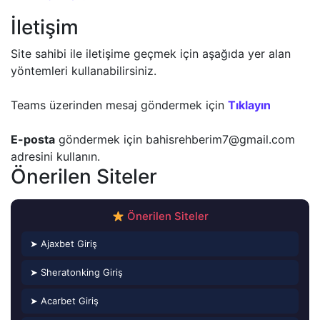
İletişim
Site sahibi ile iletişime geçmek için aşağıda yer alan
yöntemleri kullanabilirsiniz.
Teams üzerinden mesaj göndermek için
Tıklayın
E-posta
göndermek için
bahisrehberim7@gmail.com
adresini kullanın.
Önerilen Siteler
Önerilen Siteler
➤ Ajaxbet Giriş
➤ Sheratonking Giriş
➤ Acarbet Giriş