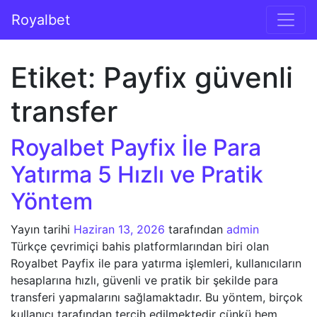
İçeriğe geç
Royalbet
Ana gezinti
Etiket:
Payfix güvenli
transfer
Royalbet Payfix İle Para
Yatırma 5 Hızlı ve Pratik
Yöntem
Yayın tarihi
Haziran 13, 2026
tarafından
admin
Türkçe çevrimiçi bahis platformlarından biri olan
Royalbet Payfix ile para yatırma işlemleri, kullanıcıların
hesaplarına hızlı, güvenli ve pratik bir şekilde para
transferi yapmalarını sağlamaktadır. Bu yöntem, birçok
kullanıcı tarafından tercih edilmektedir çünkü hem