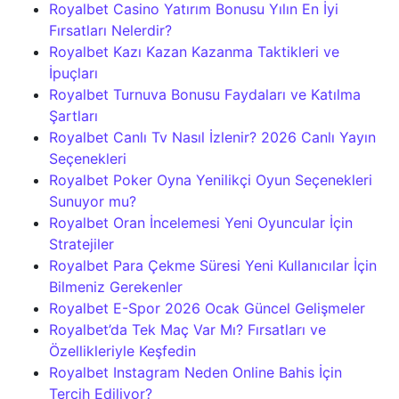
Royalbet Casino Yatırım Bonusu Yılın En İyi
Fırsatları Nelerdir?
Royalbet Kazı Kazan Kazanma Taktikleri ve
İpuçları
Royalbet Turnuva Bonusu Faydaları ve Katılma
Şartları
Royalbet Canlı Tv Nasıl İzlenir? 2026 Canlı Yayın
Seçenekleri
Royalbet Poker Oyna Yenilikçi Oyun Seçenekleri
Sunuyor mu?
Royalbet Oran İncelemesi Yeni Oyuncular İçin
Stratejiler
Royalbet Para Çekme Süresi Yeni Kullanıcılar İçin
Bilmeniz Gerekenler
Royalbet E-Spor 2026 Ocak Güncel Gelişmeler
Royalbet’da Tek Maç Var Mı? Fırsatları ve
Özellikleriyle Keşfedin
Royalbet Instagram Neden Online Bahis İçin
Tercih Ediliyor?