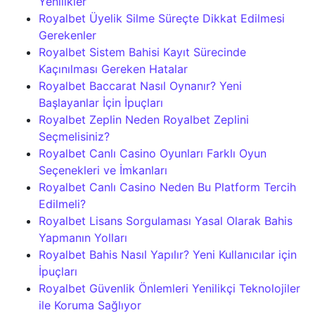
Yenilikler
Royalbet Üyelik Silme Süreçte Dikkat Edilmesi
Gerekenler
Royalbet Sistem Bahisi Kayıt Sürecinde
Kaçınılması Gereken Hatalar
Royalbet Baccarat Nasıl Oynanır? Yeni
Başlayanlar İçin İpuçları
Royalbet Zeplin Neden Royalbet Zeplini
Seçmelisiniz?
Royalbet Canlı Casino Oyunları Farklı Oyun
Seçenekleri ve İmkanları
Royalbet Canlı Casino Neden Bu Platform Tercih
Edilmeli?
Royalbet Lisans Sorgulaması Yasal Olarak Bahis
Yapmanın Yolları
Royalbet Bahis Nasıl Yapılır? Yeni Kullanıcılar için
İpuçları
Royalbet Güvenlik Önlemleri Yenilikçi Teknolojiler
ile Koruma Sağlıyor