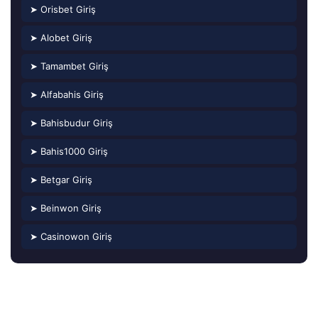
➤ Orisbet Giriş
➤ Alobet Giriş
➤ Tamambet Giriş
➤ Alfabahis Giriş
➤ Bahisbudur Giriş
➤ Bahis1000 Giriş
➤ Betgar Giriş
➤ Beinwon Giriş
➤ Casinowon Giriş