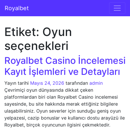
İçeriğe geç
Royalbet
Ana gezinti
Etiket:
Oyun
seçenekleri
Royalbet Casino İncelemesi
Kayıt İşlemleri ve Detayları
Yayın tarihi
Mayıs 24, 2026
tarafından
admin
Çevrimiçi oyun dünyasında dikkat çeken
platformlardan biri olan Royalbet Casino incelemesi
sayesinde, bu site hakkında merak ettiğiniz bilgilere
ulaşabilirsiniz. Oyun severler için sunduğu geniş oyun
yelpazesi, cazip bonuslar ve kullanıcı dostu arayüzü ile
Royalbet, birçok oyuncunun ilgisini çekmektedir.