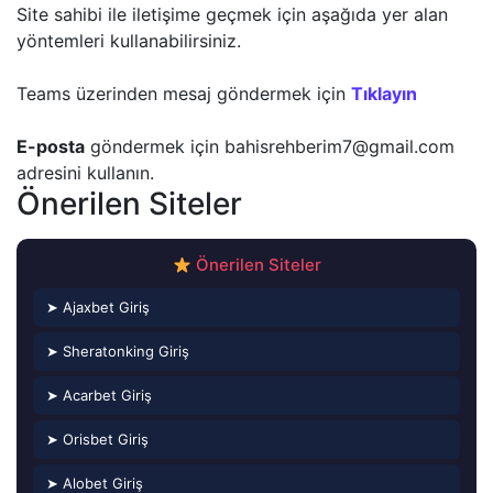
Site sahibi ile iletişime geçmek için aşağıda yer alan
yöntemleri kullanabilirsiniz.
Teams üzerinden mesaj göndermek için
Tıklayın
E-posta
göndermek için
bahisrehberim7@gmail.com
adresini kullanın.
Önerilen Siteler
Önerilen Siteler
➤ Ajaxbet Giriş
➤ Sheratonking Giriş
➤ Acarbet Giriş
➤ Orisbet Giriş
➤ Alobet Giriş