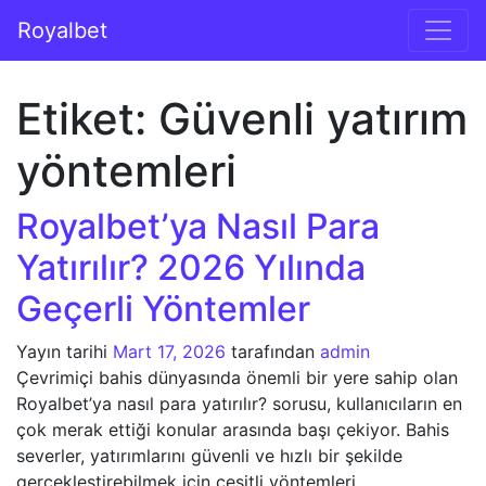
İçeriğe geç
Royalbet
Ana gezinti
Etiket:
Güvenli yatırım
yöntemleri
Royalbet’ya Nasıl Para
Yatırılır? 2026 Yılında
Geçerli Yöntemler
Yayın tarihi
Mart 17, 2026
tarafından
admin
Çevrimiçi bahis dünyasında önemli bir yere sahip olan
Royalbet’ya nasıl para yatırılır? sorusu, kullanıcıların en
çok merak ettiği konular arasında başı çekiyor. Bahis
severler, yatırımlarını güvenli ve hızlı bir şekilde
gerçekleştirebilmek için çeşitli yöntemleri