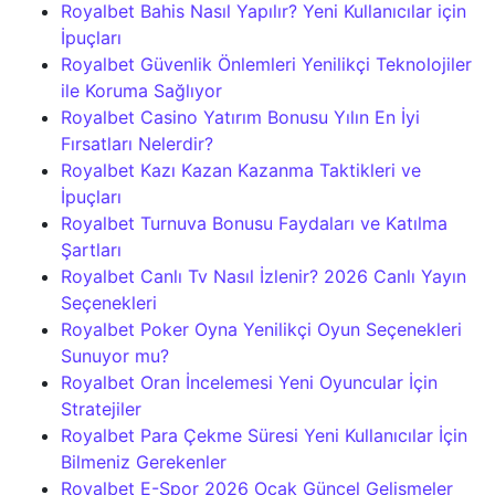
Royalbet Bahis Nasıl Yapılır? Yeni Kullanıcılar için
İpuçları
Royalbet Güvenlik Önlemleri Yenilikçi Teknolojiler
ile Koruma Sağlıyor
Royalbet Casino Yatırım Bonusu Yılın En İyi
Fırsatları Nelerdir?
Royalbet Kazı Kazan Kazanma Taktikleri ve
İpuçları
Royalbet Turnuva Bonusu Faydaları ve Katılma
Şartları
Royalbet Canlı Tv Nasıl İzlenir? 2026 Canlı Yayın
Seçenekleri
Royalbet Poker Oyna Yenilikçi Oyun Seçenekleri
Sunuyor mu?
Royalbet Oran İncelemesi Yeni Oyuncular İçin
Stratejiler
Royalbet Para Çekme Süresi Yeni Kullanıcılar İçin
Bilmeniz Gerekenler
Royalbet E-Spor 2026 Ocak Güncel Gelişmeler