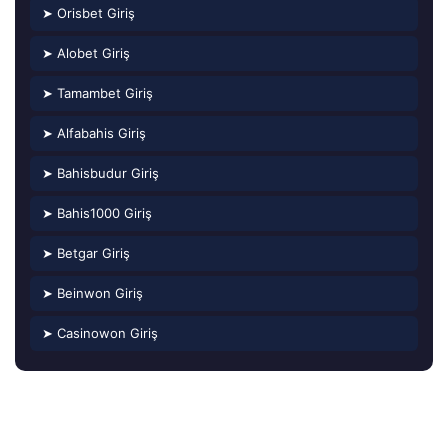
➤ Orisbet Giriş
➤ Alobet Giriş
➤ Tamambet Giriş
➤ Alfabahis Giriş
➤ Bahisbudur Giriş
➤ Bahis1000 Giriş
➤ Betgar Giriş
➤ Beinwon Giriş
➤ Casinowon Giriş