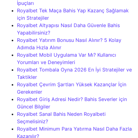
İpuçları
Royalbet Tek Maça Bahis Yap Kazanç Sağlamak
için Stratejiler
Royalbet Altyapısı Nasıl Daha Güvenle Bahis
Yapabilirsiniz?
Royalbet Yatırım Bonusu Nasıl Alınır? 5 Kolay
Adımda Hızla Alınır
Royalbet Mobil Uygulama Var Mı? Kullanıcı
Yorumları ve Deneyimleri
Royalbet Tombala Oyna 2026 En İyi Stratejiler ve
Taktikler
Royalbet Çevrim Şartları Yüksek Kazançlar İçin
Gerekenler
Royalbet Giriş Adresi Nedir? Bahis Severler için
Güncel Bilgiler
Royalbet Sanal Bahis Neden Royalbeti
Seçmelisiniz?
Royalbet Minimum Para Yatırma Nasıl Daha Fazla
Kazanılır?