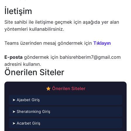
İletişim
Site sahibi ile iletişime geçmek için aşağıda yer alan
yöntemleri kullanabilirsiniz.
Teams üzerinden mesaj göndermek için
Tıklayın
E-posta
göndermek için
bahisrehberim7@gmail.com
adresini kullanın.
Önerilen Siteler
Önerilen Siteler
➤ Ajaxbet Giriş
➤ Sheratonking Giriş
➤ Acarbet Giriş