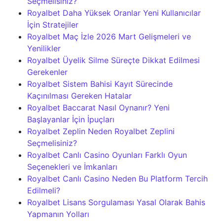
Seçmelisiniz?
Royalbet Daha Yüksek Oranlar Yeni Kullanıcılar
İçin Stratejiler
Royalbet Maç İzle 2026 Mart Gelişmeleri ve
Yenilikler
Royalbet Üyelik Silme Süreçte Dikkat Edilmesi
Gerekenler
Royalbet Sistem Bahisi Kayıt Sürecinde
Kaçınılması Gereken Hatalar
Royalbet Baccarat Nasıl Oynanır? Yeni
Başlayanlar İçin İpuçları
Royalbet Zeplin Neden Royalbet Zeplini
Seçmelisiniz?
Royalbet Canlı Casino Oyunları Farklı Oyun
Seçenekleri ve İmkanları
Royalbet Canlı Casino Neden Bu Platform Tercih
Edilmeli?
Royalbet Lisans Sorgulaması Yasal Olarak Bahis
Yapmanın Yolları