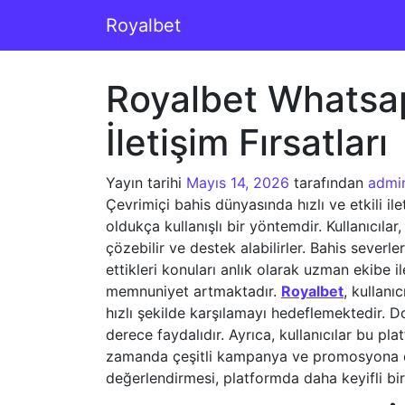
İçeriğe geç
Royalbet
Ana gezinti
Royalbet Whatsap
İletişim Fırsatları
Yayın tarihi
Mayıs 14, 2026
tarafından
admi
Çevrimiçi bahis dünyasında hızlı ve etkili il
oldukça kullanışlı bir yöntemdir. Kullanıcılar,
çözebilir ve destek alabilirler. Bahis severl
ettikleri konuları anlık olarak uzman ekibe i
memnuniyet artmaktadır.
Royalbet
, kullanı
hızlı şekilde karşılamayı hedeflemektedir. D
derece faydalıdır. Ayrıca, kullanıcılar bu p
zamanda çeşitli kampanya ve promosyona dair 
değerlendirmesi, platformda daha keyifli bi