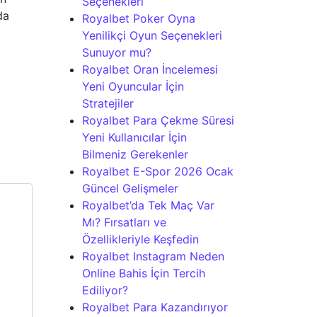
Seçenekleri
da
Royalbet Poker Oyna
Yenilikçi Oyun Seçenekleri
Sunuyor mu?
Royalbet Oran İncelemesi
Yeni Oyuncular İçin
Stratejiler
Royalbet Para Çekme Süresi
Yeni Kullanıcılar İçin
Bilmeniz Gerekenler
Royalbet E-Spor 2026 Ocak
Güncel Gelişmeler
Royalbet’da Tek Maç Var
Mı? Fırsatları ve
Özellikleriyle Keşfedin
Royalbet Instagram Neden
Online Bahis İçin Tercih
Ediliyor?
Royalbet Para Kazandırıyor