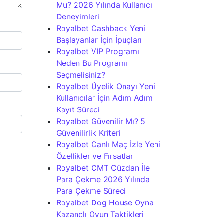
Mu? 2026 Yılında Kullanıcı
Deneyimleri
Royalbet Cashback Yeni
Başlayanlar İçin İpuçları
Royalbet VIP Programı
Neden Bu Programı
Seçmelisiniz?
Royalbet Üyelik Onayı Yeni
Kullanıcılar İçin Adım Adım
Kayıt Süreci
Royalbet Güvenilir Mı? 5
Güvenilirlik Kriteri
Royalbet Canlı Maç İzle Yeni
Özellikler ve Fırsatlar
Royalbet CMT Cüzdan İle
Para Çekme 2026 Yılında
Para Çekme Süreci
Royalbet Dog House Oyna
Kazançlı Oyun Taktikleri