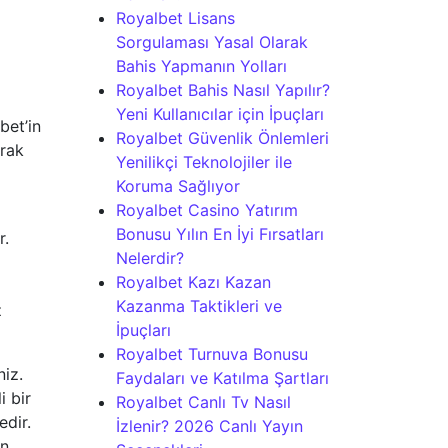
Royalbet Lisans
Sorgulaması Yasal Olarak
Bahis Yapmanın Yolları
Royalbet Bahis Nasıl Yapılır?
Yeni Kullanıcılar için İpuçları
bet’in
Royalbet Güvenlik Önlemleri
arak
Yenilikçi Teknolojiler ile
Koruma Sağlıyor
Royalbet Casino Yatırım
Bonusu Yılın En İyi Fırsatları
r.
Nelerdir?
Royalbet Kazı Kazan
Kazanma Taktikleri ve
z
İpuçları
Royalbet Turnuva Bonusu
niz.
Faydaları ve Katılma Şartları
i bir
Royalbet Canlı Tv Nasıl
edir.
İzlenir? 2026 Canlı Yayın
un