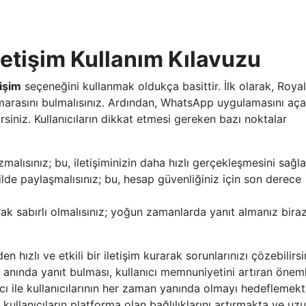
etişim Kullanım Kılavuzu
işim
seçeneğini kullanmak oldukça basittir. İlk olarak, Royal
umarasını bulmalısınız. Ardından, WhatsApp uygulamasını aç
niz. Kullanıcıların dikkat etmesi gereken bazı noktalar
malısınız; bu, iletişiminizin daha hızlı gerçekleşmesini sağla
ilde paylaşmalısınız; bu, hesap güvenliğiniz için son derece
ak sabırlı olmalısınız; yoğun zamanlarda yanıt almanız bira
 hızlı ve etkili bir iletişim kurarak sorunlarınızı çözebilirsi
anında yanıt bulması, kullanıcı memnuniyetini artıran öneml
cı ile kullanıcılarının her zaman yanında olmayı hedeflemekt
m, kullanıcıların platforma olan bağlılıklarını artırmakta ve uz