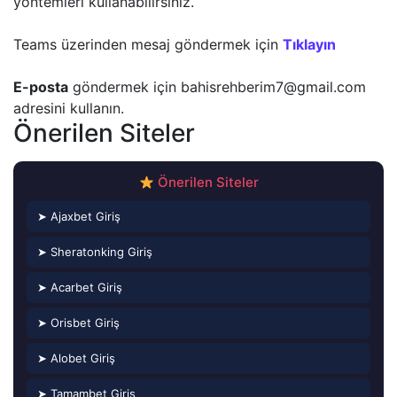
yöntemleri kullanabilirsiniz.
Teams üzerinden mesaj göndermek için
Tıklayın
E-posta
göndermek için
bahisrehberim7@gmail.com
adresini kullanın.
Önerilen Siteler
Önerilen Siteler
➤ Ajaxbet Giriş
➤ Sheratonking Giriş
➤ Acarbet Giriş
➤ Orisbet Giriş
➤ Alobet Giriş
➤ Tamambet Giriş