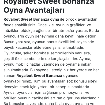
Royalbet Sweet Bonanza
Oyna Avantajları
Royalbet Sweet Bonanza oyna
ile birçok avantajdan
faydalanabilirsiniz. Öncelikle, oyunun grafikleri ve
müzikleri oldukça eğlenceli bir atmosfer yaratır. Bu da
oyuncuların oyun deneyimini daha keyifli hale getirir.
Bunun yanı sıra, oyunun bonus özellikleri sayesinde
büyük kazançlar elde etme şansı artmaktadır.
Oyuncular, şeker bombası sembollerinin yanı sıra,
çeşitli özel sembollerle de karşılaşabilirler. Ayrıca,
oyunu mobil cihazlar üzerinden de oynama imkanı
sunulmaktadır. Bu sayede, istediğiniz her yerde ve her
zaman
Royalbet Sweet Bonanza
oyununu
oynayabilirsiniz. Tüm bu avantajlar, söz konusu siteyi
deneyimlemek için yeterli bir sebep sunmaktadır.
Ayrıca, oyuncular için sağlanan promosyonlar ve
ödüller, oyunun cazibesini artıran diğer unsurlardandır.
Bu bonuslar sayesinde, daha fazla oyun oynama ve