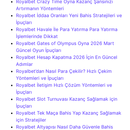
Royalbet Crazy Time Oyna Kazanç Şansınızı
Artırmanın Yöntemleri
Royalbet İddaa Oranları Yeni Bahis Stratejileri ve
İpuçları
Royalbet Havale İle Para Yatırma Para Yatırma
İşlemlerinde Dikkat
Royalbet Gates of Olympus Oyna 2026 Mart
Güncel Oyun İpuçları
Royalbet Hesap Kapatma 2026 İçin En Güncel
Adımlar
Royalbet’dan Nasıl Para Çekilir? Hızlı Çekim
Yöntemleri ve İpuçları
Royalbet İletişim Hızlı Çözüm Yöntemleri ve
İpuçları
Royalbet Slot Turnuvası Kazanç Sağlamak için
İpuçları
Royalbet Tek Maça Bahis Yap Kazanç Sağlamak
için Stratejiler
Royalbet Altyapısı Nasıl Daha Güvenle Bahis