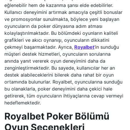
eğlenebilir hem de kazanma şansı elde edebilirler.
Kullanıcı deneyimini artırmak amacıyla çeşitli bonuslar
ve promosyonlar sunulmakta, böylece yeni başlayan
oyuncuların da poker dünyasına adım atması
kolaylaştırılmaktadır. Bu bölümdeki oyunların kaliteli
grafikleri ve akıcı oynanışı, oyuncuların dikkatini
çekmeyi başarmaktadır. Ayrıca,
Royalbet
‘in sunduğu
müşteri destek hizmetleri, oyuncuların sorularına
anında yanıt vererek oyun deneyimini daha da
zenginleştirmektedir. Bu sayede, kullanıcılar her an
destek alabileceklerini bilerek daha rahat bir oyun
ortamında bulunurlar. Royalbet, oyuncularına sunduğu
bu olanaklarla, poker deneyimini daha çekici hale
getirerek, tüm oyuncuların ihtiyaçlarına cevap vermeyi
hedeflemektedir.
Royalbet Poker Bölümü
Oyun Seçenekleri