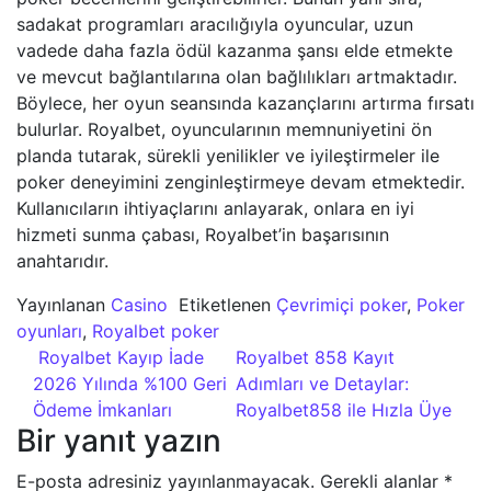
sadakat programları aracılığıyla oyuncular, uzun
vadede daha fazla ödül kazanma şansı elde etmekte
ve mevcut bağlantılarına olan bağlılıkları artmaktadır.
Böylece, her oyun seansında kazançlarını artırma fırsatı
bulurlar. Royalbet, oyuncularının memnuniyetini ön
planda tutarak, sürekli yenilikler ve iyileştirmeler ile
poker deneyimini zenginleştirmeye devam etmektedir.
Kullanıcıların ihtiyaçlarını anlayarak, onlara en iyi
hizmeti sunma çabası, Royalbet’in başarısının
anahtarıdır.
Yayınlanan
Casino
Etiketlenen
Çevrimiçi poker
,
Poker
oyunları
,
Royalbet poker
Yazı dolaşımı
Royalbet Kayıp İade
Royalbet 858 Kayıt
2026 Yılında %100 Geri
Adımları ve Detaylar:
Ödeme İmkanları
Royalbet858 ile Hızla Üye
Bir yanıt yazın
E-posta adresiniz yayınlanmayacak.
Gerekli alanlar
*