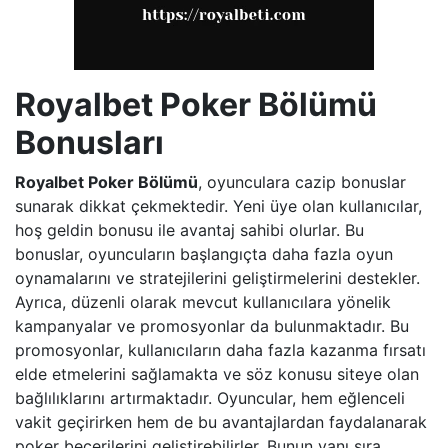
Royalbet Poker Bölümü
Bonusları
Royalbet Poker Bölümü
, oyunculara cazip bonuslar
sunarak dikkat çekmektedir. Yeni üye olan kullanıcılar,
hoş geldin bonusu ile avantaj sahibi olurlar. Bu
bonuslar, oyuncuların başlangıçta daha fazla oyun
oynamalarını ve stratejilerini geliştirmelerini destekler.
Ayrıca, düzenli olarak mevcut kullanıcılara yönelik
kampanyalar ve promosyonlar da bulunmaktadır. Bu
promosyonlar, kullanıcıların daha fazla kazanma fırsatı
elde etmelerini sağlamakta ve söz konusu siteye olan
bağlılıklarını artırmaktadır. Oyuncular, hem eğlenceli
vakit geçirirken hem de bu avantajlardan faydalanarak
poker becerilerini geliştirebilirler. Bunun yanı sıra,