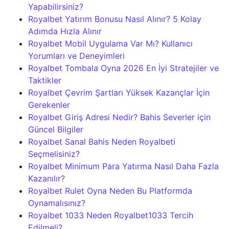
Yapabilirsiniz?
Royalbet Yatırım Bonusu Nasıl Alınır? 5 Kolay
Adımda Hızla Alınır
Royalbet Mobil Uygulama Var Mı? Kullanıcı
Yorumları ve Deneyimleri
Royalbet Tombala Oyna 2026 En İyi Stratejiler ve
Taktikler
Royalbet Çevrim Şartları Yüksek Kazançlar İçin
Gerekenler
Royalbet Giriş Adresi Nedir? Bahis Severler için
Güncel Bilgiler
Royalbet Sanal Bahis Neden Royalbeti
Seçmelisiniz?
Royalbet Minimum Para Yatırma Nasıl Daha Fazla
Kazanılır?
Royalbet Rulet Oyna Neden Bu Platformda
Oynamalısınız?
Royalbet 1033 Neden Royalbet1033 Tercih
Edilmeli?