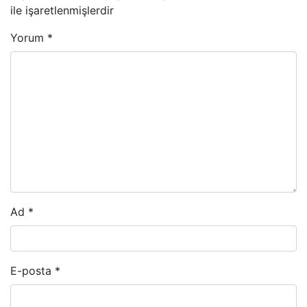
ile işaretlenmişlerdir
Yorum
*
Ad
*
E-posta
*