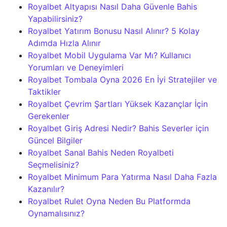
Royalbet Altyapısı Nasıl Daha Güvenle Bahis
Yapabilirsiniz?
Royalbet Yatırım Bonusu Nasıl Alınır? 5 Kolay
Adımda Hızla Alınır
Royalbet Mobil Uygulama Var Mı? Kullanıcı
Yorumları ve Deneyimleri
Royalbet Tombala Oyna 2026 En İyi Stratejiler ve
Taktikler
Royalbet Çevrim Şartları Yüksek Kazançlar İçin
Gerekenler
Royalbet Giriş Adresi Nedir? Bahis Severler için
Güncel Bilgiler
Royalbet Sanal Bahis Neden Royalbeti
Seçmelisiniz?
Royalbet Minimum Para Yatırma Nasıl Daha Fazla
Kazanılır?
Royalbet Rulet Oyna Neden Bu Platformda
Oynamalısınız?