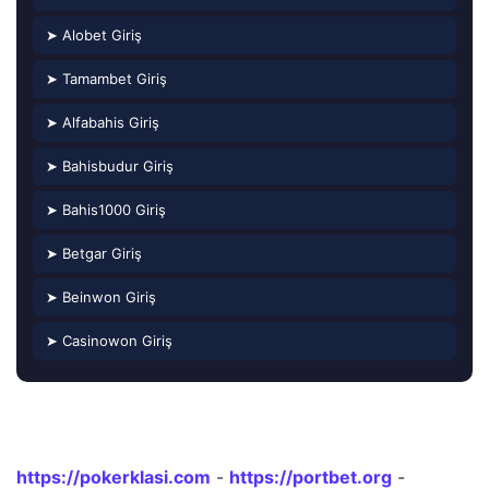
➤ Alobet Giriş
➤ Tamambet Giriş
➤ Alfabahis Giriş
➤ Bahisbudur Giriş
➤ Bahis1000 Giriş
➤ Betgar Giriş
➤ Beinwon Giriş
➤ Casinowon Giriş
https://pokerklasi.com
-
https://portbet.org
-