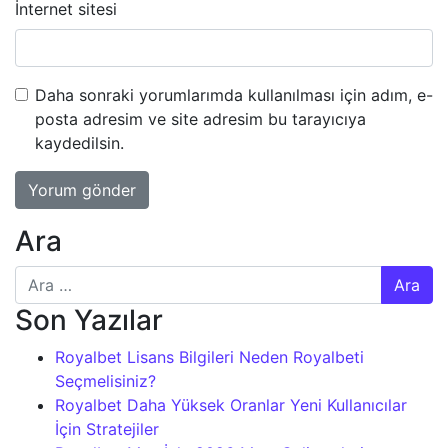
İnternet sitesi
Daha sonraki yorumlarımda kullanılması için adım, e-
posta adresim ve site adresim bu tarayıcıya
kaydedilsin.
Ara
Arama:
Son Yazılar
Royalbet Lisans Bilgileri Neden Royalbeti
Seçmelisiniz?
Royalbet Daha Yüksek Oranlar Yeni Kullanıcılar
İçin Stratejiler