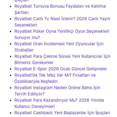
Royalbet Turnuva Bonusu Faydaları ve Katılma
Şartları
Royalbet Canlı Tv Nasıl İzlenir? 2026 Canlı Yayın
Seçenekleri
Royalbet Poker Oyna Yenilikçi Oyun Seçenekleri
Sunuyor mu?
Royalbet Oran İncelemesi Yeni Oyuncular İçin
Stratejiler
Royalbet Para Çekme Süresi Yeni Kullanıcılar İçin
Bilmeniz Gerekenler
Royalbet E-Spor 2026 Ocak Güncel Gelişmeler
Royalbet’da Tek Maç Var Mı? Fırsatları ve
Özellikleriyle Keşfedin
Royalbet Instagram Neden Online Bahis İçin
Tercih Ediliyor?
Royalbet Para Kazandırıyor Mu? 2026 Yılında
Kullanıcı Deneyimleri
Royalbet Cashback Yeni Başlayanlar İçin İpuçları