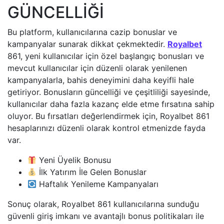
GÜNCELLİĞİ
Bu platform, kullanıcılarına cazip bonuslar ve
kampanyalar sunarak dikkat çekmektedir.
Royalbet
861, yeni kullanıcılar için özel başlangıç bonusları ve
mevcut kullanıcılar için düzenli olarak yenilenen
kampanyalarla, bahis deneyimini daha keyifli hale
getiriyor. Bonusların güncelliği ve çeşitliliği sayesinde,
kullanıcılar daha fazla kazanç elde etme fırsatına sahip
oluyor. Bu fırsatları değerlendirmek için, Royalbet 861
hesaplarınızı düzenli olarak kontrol etmenizde fayda
var.
Yeni Üyelik Bonusu
İlk Yatırım İle Gelen Bonuslar
Haftalık Yenileme Kampanyaları
Sonuç olarak, Royalbet 861 kullanıcılarına sunduğu
güvenli giriş imkanı ve avantajlı bonus politikaları ile