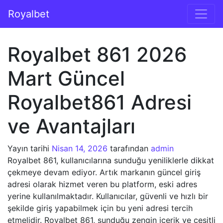
İçeriğe geç
Royalbet
Ana gezinti
Royalbet 861 2026
Mart Güncel
Royalbet861 Adresi
ve Avantajları
Yayın tarihi
Nisan 14, 2026
tarafından
admin
Royalbet 861, kullanıcılarına sunduğu yeniliklerle dikkat
çekmeye devam ediyor. Artık markanın güncel giriş
adresi olarak hizmet veren bu platform, eski adres
yerine kullanılmaktadır. Kullanıcılar, güvenli ve hızlı bir
şekilde giriş yapabilmek için bu yeni adresi tercih
etmelidir. Royalbet 861, sunduğu zengin içerik ve çeşitli