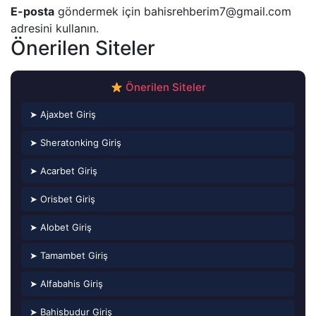
E-posta
göndermek için
bahisrehberim7@gmail.com
adresini kullanın.
Önerilen Siteler
Önerilen Siteler
➤ Ajaxbet Giriş
➤ Sheratonking Giriş
➤ Acarbet Giriş
➤ Orisbet Giriş
➤ Alobet Giriş
➤ Tamambet Giriş
➤ Alfabahis Giriş
➤ Bahisbudur Giriş