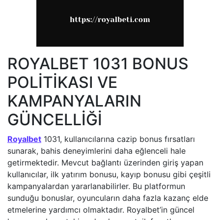
ROYALBET 1031 BONUS
POLİTİKASI VE
KAMPANYALARIN
GÜNCELLİĞİ
Royalbet
1031, kullanıcılarına cazip bonus fırsatları
sunarak, bahis deneyimlerini daha eğlenceli hale
getirmektedir. Mevcut bağlantı üzerinden giriş yapan
kullanıcılar, ilk yatırım bonusu, kayıp bonusu gibi çeşitli
kampanyalardan yararlanabilirler. Bu platformun
sunduğu bonuslar, oyuncuların daha fazla kazanç elde
etmelerine yardımcı olmaktadır. Royalbet’in güncel