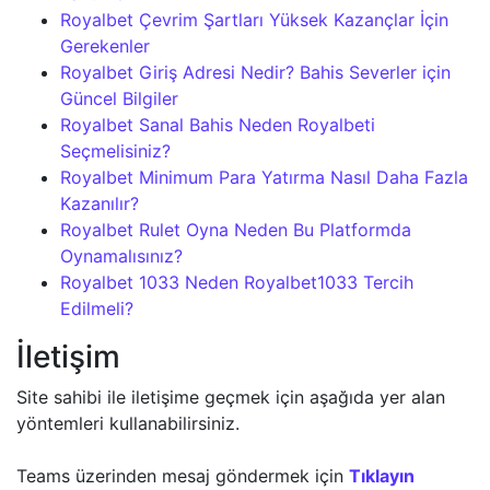
Royalbet Çevrim Şartları Yüksek Kazançlar İçin
Gerekenler
Royalbet Giriş Adresi Nedir? Bahis Severler için
Güncel Bilgiler
Royalbet Sanal Bahis Neden Royalbeti
Seçmelisiniz?
Royalbet Minimum Para Yatırma Nasıl Daha Fazla
Kazanılır?
Royalbet Rulet Oyna Neden Bu Platformda
Oynamalısınız?
Royalbet 1033 Neden Royalbet1033 Tercih
Edilmeli?
İletişim
Site sahibi ile iletişime geçmek için aşağıda yer alan
yöntemleri kullanabilirsiniz.
Teams üzerinden mesaj göndermek için
Tıklayın