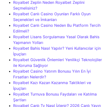
Royalbet Zeplin Neden Royalbet Zeplini
Seçmelisiniz?
Royalbet Canlı Casino Oyunları Farklı Oyun
Seçenekleri ve İmkanları
Royalbet Canlı Casino Neden Bu Platform Tercih
Edilmeli?
Royalbet Lisans Sorgulaması Yasal Olarak Bahis
Yapmanın Yolları
Royalbet Bahis Nasıl Yapılır? Yeni Kullanıcılar için
İpuçları
Royalbet Güvenlik Önlemleri Yenilikçi Teknolojiler
ile Koruma Sağlıyor
Royalbet Casino Yatırım Bonusu Yılın En İyi
Fırsatları Nelerdir?
Royalbet Kazı Kazan Kazanma Taktikleri ve
İpuçları
Royalbet Turnuva Bonusu Faydaları ve Katılma
Şartları
Royalbet Canlı Tv Nasıl İzlenir? 2026 Canlı Yayın